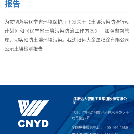
报告
为贯彻落实辽宁省环境保护厅下发关于《土壤污染防治行动
计划》和《辽宁省土壤污染防治工作方案》，加强监督管
理，切实预防土壤环境污染。我沈阳远大金属喷涂有限公司
公示土壤检测报告
沈阳远大智能工业集团股份有限公
司
地址：中国沈阳市经济技术开发区十
六号街27号
全国免费服务电话：
400-166-2689