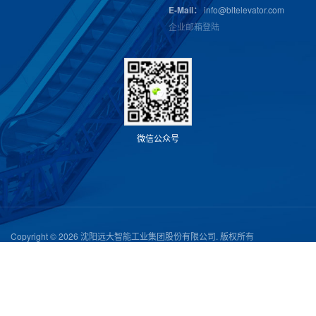
E-Mail：
info@bltelevator.com
企业邮箱登陆
微
信
公
众
号
Copyright © 2026 沈阳远大智能工业集团股份有限公司. 版权所有
辽公网安备21019402000007号
|
辽ICP备11019428号-1