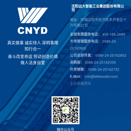
沈阳远大智能工业集团股份有限公
司
地址：中国沈阳市经济技术开发区十
六号街27号
全国免费服务电话：
400-166-2689
市场管理服务电话：
0086-24-
真
实
做
事
诚
实
待
人
深
明
事
理
25162800
知
行
合
一
公司总部传真：
0086-24-25162802
奋
斗
改
变
命
运
劳
动
创
造
价
值
采购部：
0086-24-25162039
做
人
洁
身
自
爱
外贸销售：
0086-24-25162722
E-Mail：
info@bltelevator.com
企业邮箱登陆
微
信
公
众
号