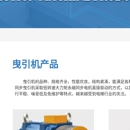
曳
引
机
产
品
曳引机的品种、规格齐全，性能优良，结构紧凑，能满足各种
同步曳引机采取低转速大力矩永磁同步电机直接驱动的方式，以
行平稳、噪音低及免维护等特点，越来越受到电梯行业的关注。