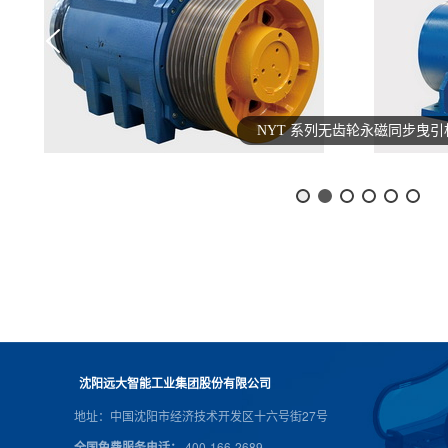
NYT 系列无齿轮永磁同步曳引
沈阳远大智能工业集团股份有限公司
地址：中国沈阳市经济技术开发区十六号街27号
全国免费服务电话：
400-166-2689