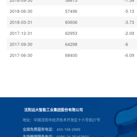
2018-09-30
56613
-1.54
2018-06-30
57496
-5.13
2018-03-31
60606
-3.73
2017-12-31
62953
-2.09
2017-09-30
64298
-6
2017-06-30
68400
-6.09
沈阳远大智能工业集团股份有限公司
地址：中国沈阳市经济技术开发区十六号街27号
全国免费服务电话：
400-166-2689
市场管理服务电话：
0086-24-25162800