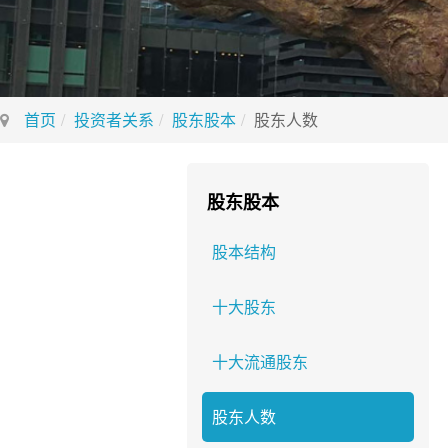
首页
投资者关系
股东股本
股东人数
股东股本
股本结构
十大股东
十大流通股东
股东人数