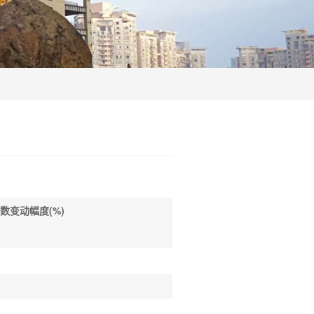
数变动幅度(%)