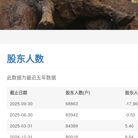
股东人数
此数据为最近五年数据
截止日期
股东人数(户)
股东人
2025-09-30
68863
-17.96
2025-06-30
83942
-0.53
2025-03-31
84389
5.46
2024-12-31
80018
8.64