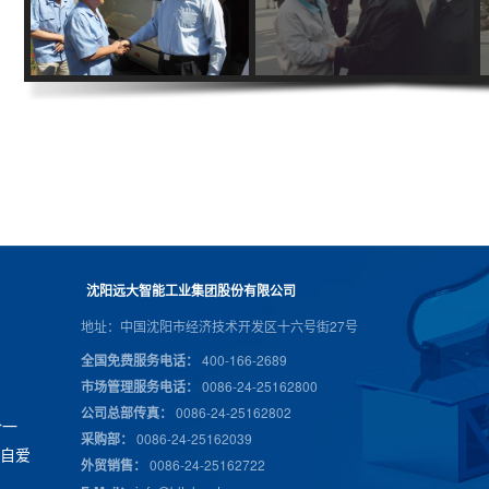
沈阳远大智能工业集团股份有限公司
地址：中国沈阳市经济技术开发区十六号街27号
全国免费服务电话：
400-166-2689
市场管理服务电话：
0086-24-25162800
公司总部传真：
0086-24-25162802
合
一
采购部：
0086-24-25162039
身
自
爱
外贸销售：
0086-24-25162722