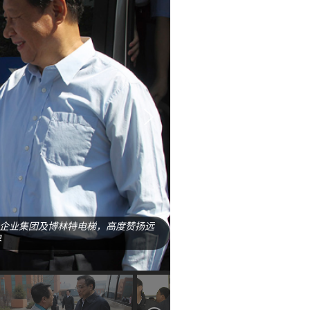
阳远大企业集团及博林特电梯，高度赞扬远
界