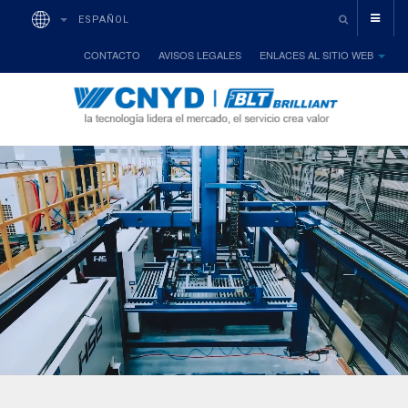
ESPAÑOL
CONTACTO
AVISOS LEGALES
ENLACES AL SITIO WEB