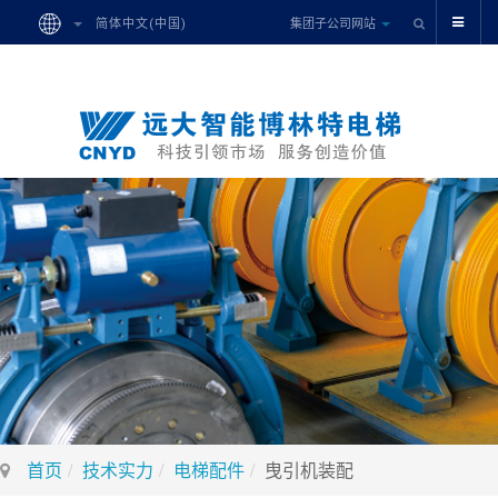
集团子公司网站
简体中文(中国)
首页
技术实力
电梯配件
曳引机装配