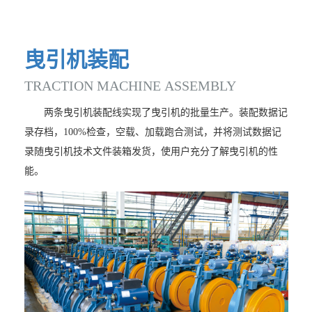
曳
引
机
装
配
TRACTION
MACHINE
ASSEMBLY
两条曳引机装配线实现了曳引机的批量生产。装配数据记
录存档，100%检查，空载、加载跑合测试，并将测试数据记
录随曳引机技术文件装箱发货，使用户充分了解曳引机的性
能。