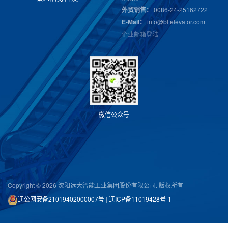
外贸销售：
0086-24-25162722
E-Mail：
info@bltelevator.com
企业邮箱登陆
微
信
公
众
号
Copyright © 2026 沈阳远大智能工业集团股份有限公司. 版权所有
辽公网安备21019402000007号
|
辽ICP备11019428号-1