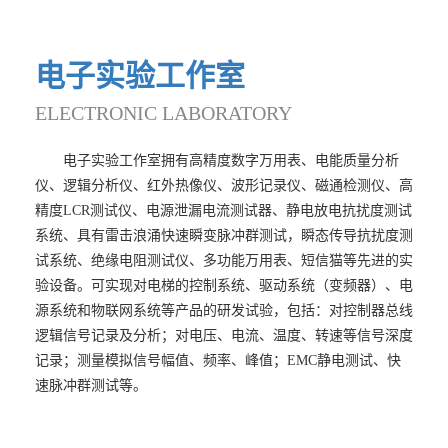
电
子
实
验
工
作
室
ELECTRONIC
LABORATORY
电子实验工作室拥有高精度数字万用表、电能质量分析
仪、逻辑分析仪、红外热像仪、波形记录仪、磁通检测仪、高
精度LCR测试仪、电源泄漏电流测试器、静电放电抗扰度测试
系统、具有雷击浪涌快速瞬变脉冲群测试，瞬态传导抗扰度测
试系统、绝缘电阻测试仪、多功能万用表、短信猫等先进的实
验设备。可实现对电梯的控制系统、驱动系统（变频器）、电
源系统和物联网系统等产品的研发试验，包括：对控制器总线
逻辑信号记录及分析；对电压、电流、温度、转速等信号深度
记录；测量模拟信号幅值、频率、峰值；EMC静电测试、快
速脉冲群测试等。