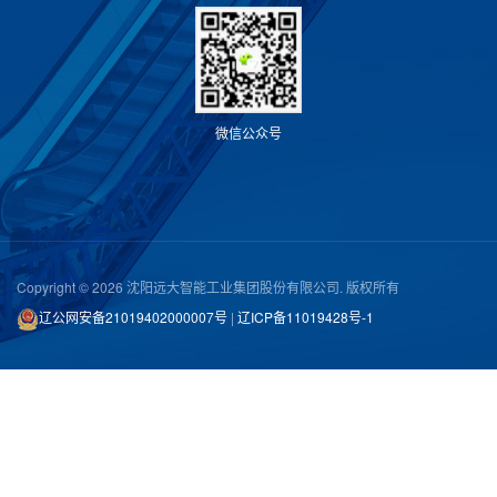
微
信
公
众
号
Copyright © 2026 沈阳远大智能工业集团股份有限公司. 版权所有
辽公网安备21019402000007号
|
辽ICP备11019428号-1