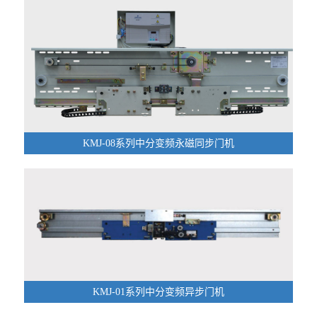
KMJ-08系列中分变频永磁同步门机
KMJ-01系列中分变频异步门机