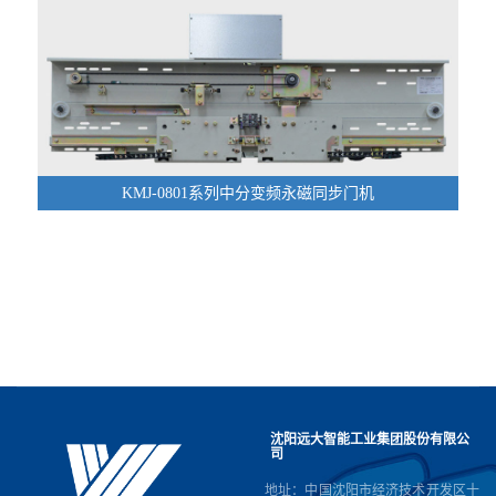
KMJ-0801系列中分变频永磁同步门机
沈阳远大智能工业集团股份有限公
司
地址：中国沈阳市经济技术开发区十