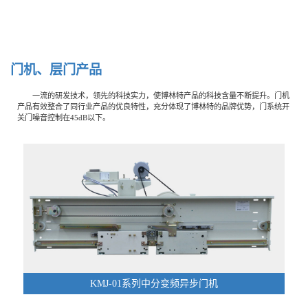
门
机
、
层
门
产
品
一流的研发技术，领先的科技实力，使博林特产品的科技含量不断提升。门机
产品有效整合了同行业产品的优良特性，充分体现了博林特的品牌优势，门系统开
关门噪音控制在45dB以下。
KMJ-01系列中分变频异步门机