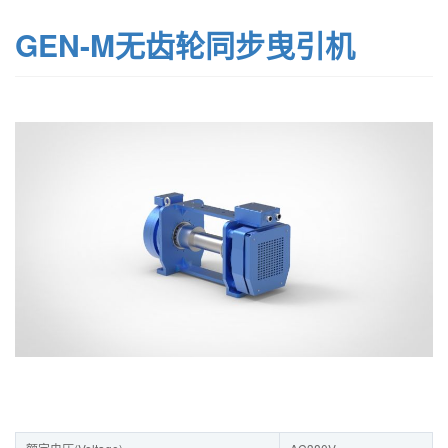
GEN-M无齿轮同步曳引机