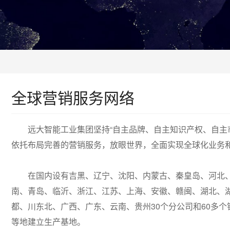
全球营销服务网络
远大智能工业集团坚持“自主品牌、自主知识产权、自主市场
依托布局完善的营销服务，放眼世界，全面实现全球化业务
在国内设有吉黑、辽宁、沈阳、内蒙古、秦皇岛、河北、
南、青岛、临沂、浙江、江苏、上海、安徽、赣闽、湖北、
都、川东北、广西、广东、云南、贵州30个分公司和60多
等地建立生产基地。