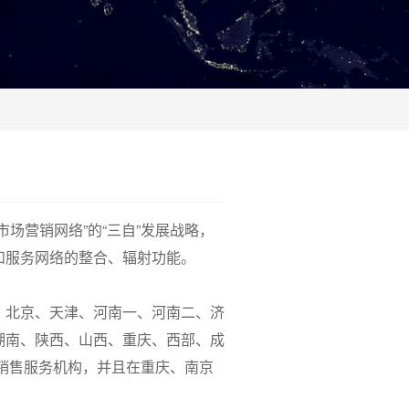
营销网络”的“三自”发展战略，
和服务网络的整合、辐射功能。
北京、天津、河南一、河南二、济
湖南、陕西、山西、重庆、西部、成
个销售服务机构，并且在重庆、南京