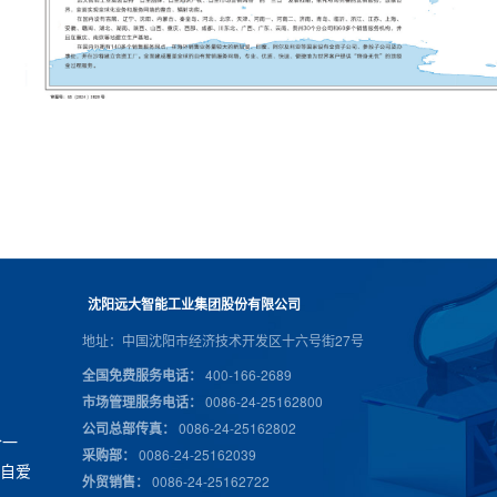
沈阳远大智能工业集团股份有限公司
地址：中国沈阳市经济技术开发区十六号街27号
全国免费服务电话：
400-166-2689
市场管理服务电话：
0086-24-25162800
公司总部传真：
0086-24-25162802
合
一
采购部：
0086-24-25162039
身
自
爱
外贸销售：
0086-24-25162722