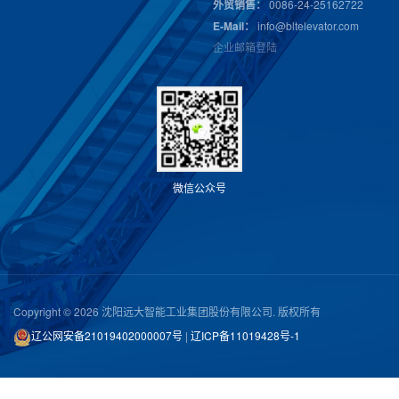
外贸销售：
0086-24-25162722
E-Mail：
info@bltelevator.com
企业邮箱登陆
微
信
公
众
号
Copyright © 2026 沈阳远大智能工业集团股份有限公司. 版权所有
辽公网安备21019402000007号
|
辽ICP备11019428号-1