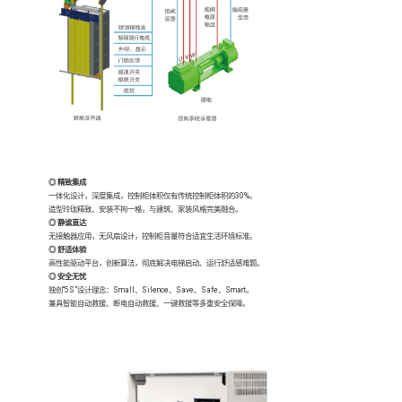
◎ 精致集成
一体化设计，深度集成，控制柜体积仅有传统控制柜体积的30%。
造型玲珑精致、安装不拘一格，与建筑、家装风格完美融合。
◎ 静谧直达
无接触器应用，无风扇设计，控制柜音量符合适宜生活环境标准。
◎ 舒适体验
高性能驱动平台，创新算法，彻底解决电梯启动、运行舒适感难题。
◎ 安全无忧
独创“5S”设计理念：Small、Silence、Save、Safe、Smart。
兼具智能自动救援、断电自动救援、一键救援等多重安全保障。