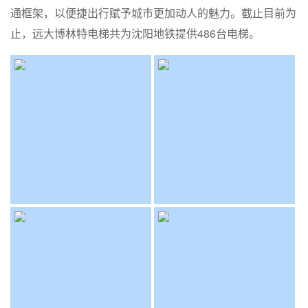
通框架，以便捷出行赋予城市更加动人的魅力。截止目前为
止，远大博林特电梯共为沈阳地铁提供486台电梯。