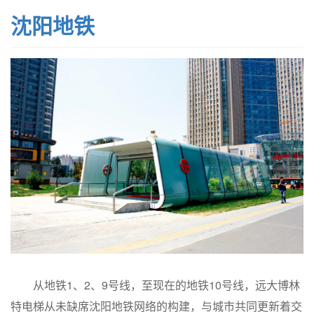
沈阳地铁
从地铁1、2、9号线，至现在的地铁10号线，远大博林
特电梯从未缺席沈阳地铁网络的构建，与城市共同更新着交