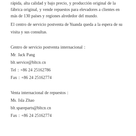
rápida, alta calidad y bajo precio, y producción original de la
fábrica original, y vende repuestos para elevadores a clientes en
más de 130 países y regiones alrededor del mundo.
El centro de servicio postventa de Yuanda queda a la espera de su
visita y sus consultas.
Centro de servicio postventa internacional：
Mr. Jack Pang
blt.service@bltcn.cn
Tel：+86 24 25162786
Fax：+86 24 25162774
Venta internacional de repuestos：
Ms. Isla Zhao
blt.spareparts@bltcn.cn
Fax：+86 24 25162774