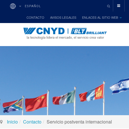
ESPAÑOL
CONTACTO
AVISOS LEGALES
ENLACES AL SITIO WEB
Inicio
Contacto
Servicio postventa internacional